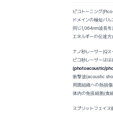
ピコトーニング(Pico-t
ドメインの極短パル
同じ1,064nm波
エネルギーの伝達方
ナノ秒レーザー(Qス
ピコ秒レーザーはは
(photoacoustic
衝撃波(acoustic
周囲組織への熱損傷
体内の免疫細胞(食
スプリットフェイス前向き無作