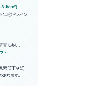
 J/cm²)
はピコ秒ドメイン
研究もあり、
プ・
色素低下など)
があります。