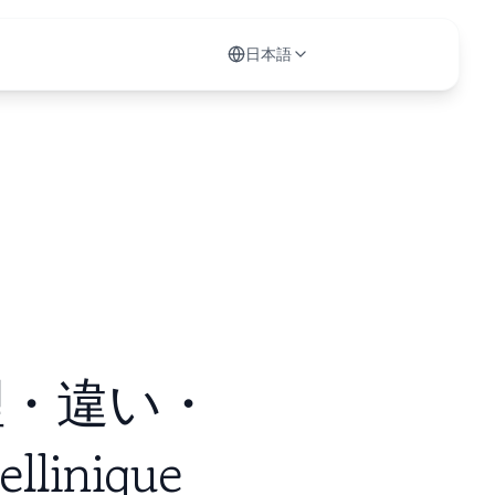
日本語
理・違い・
inique