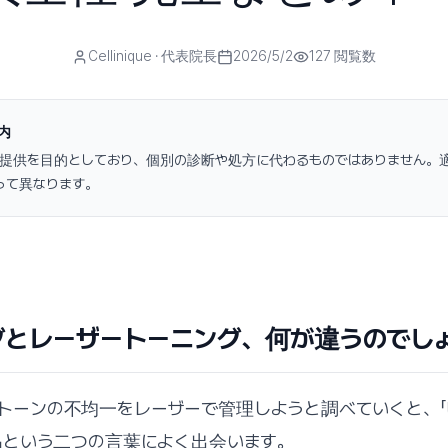
Cellinique
· 代表院長
2026/5/2
127
閲覧数
内
提供を目的としており、個別の診断や処方に代わるものではありません。
って異なります。
グとレーザートーニング、何が違うのでしょ
トーンの不均一をレーザーで管理しようと調べていくと、「
グ」という二つの言葉によく出会います。