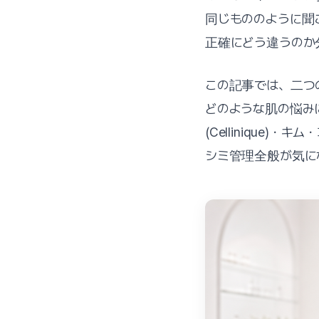
同じもののように聞
正確にどう違うのか
この記事では、二つ
どのような肌の悩み
(Cellinique
シミ管理全般が気に