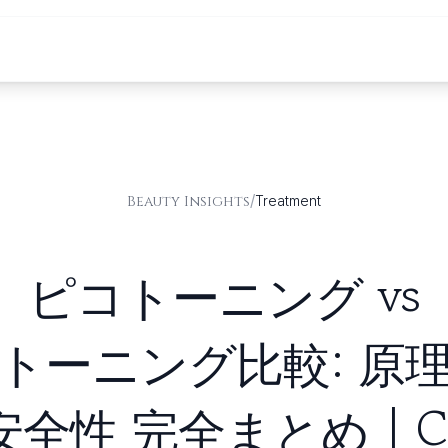
/
Beauty Insights
Treatment
ピコトーニング vs
トーニング比較: 原
性 完全まとめ | Cell