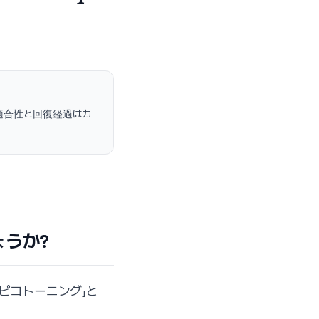
適合性と回復経過はカ
うか?
ピコトーニング」と