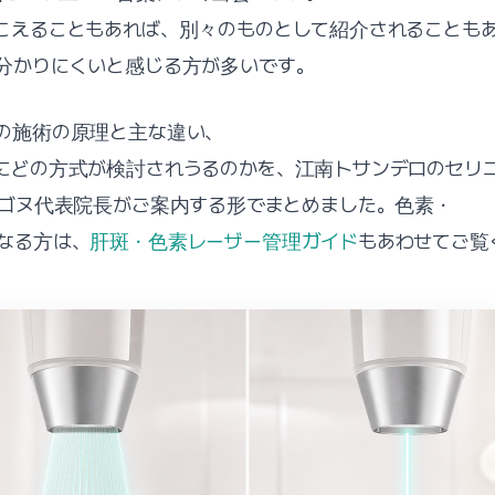
こえることもあれば、別々のものとして紹介されることも
分かりにくいと感じる方が多いです。
の施術の原理と主な違い、
にどの方式が検討されうるのかを、江南トサンデロのセリ
)・キム・ゴヌ代表院長がご案内する形でまとめました。色素・
なる方は、
肝斑・色素レーザー管理ガイド
もあわせてご覧