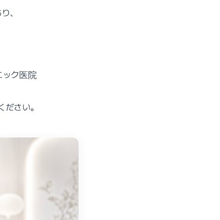
あり、
ニック医院
ください。