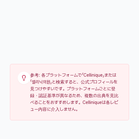
Google Business Profile
移動
Google地図上の公開レビュー
一般レビュー、評価、写真に加え、海外訪問者のレビ
ューも確認しやすいチャネルです。
参考: 各プラットフォームで「Cellinique」または
「셀리닉의원」と検索すると、公式プロフィールを
見つけやすいです。プラットフォームごとに登
録・認証基準が異なるため、複数の出典を見比
べることをおすすめします。Celliniqueは各レビ
ュー内容に介入しません。