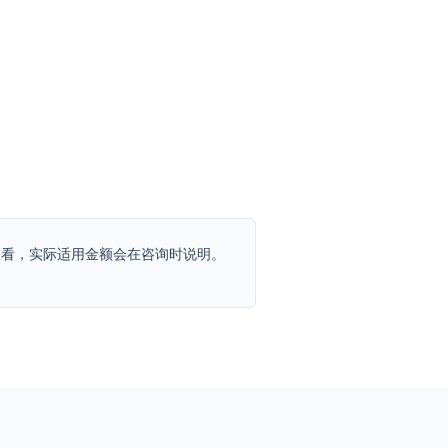
查看治疗 →
话查看，实际适用金额会在咨询时说明。