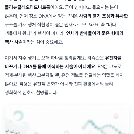
폴리뉴클레오티드나트륨
이에요. 굳이 연어냐고 물으시는 분이
많은데, 연어 정소 DNA에서 얻는 PN은
사람의 염기 조성과 유사한
구조
를 가져 생체 적합성이 높은 원재료로 보고돼요. 즉 "바다
생물에서 왔다"가 핵심이 아니라,
인체가 받아들이기 좋은 형태의
핵산 사슬
이라는 점이 중요해요.
여기서 자주 생기는 오해 하나를 정리할게요. 리쥬란은
유전자를
바꾸거나 DNA를 몸에 이식하는 시술이 아니에요
. PN은 고도로
정제·분해된 핵산 고분자일 뿐, 유전 정보를 전달하는 역할을 하지
않아요. 작용은 유전적 변화가 아니라 진피 환경에서의 물리·
생화학적 신호로 설명됩니다.