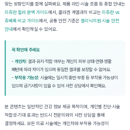
맞는 방향인지를 함께 살펴봐요. 제품 라인·시술 흐름 등 종합 안내는
리쥬란 힐러 완벽 가이드
에서, 콜라겐 계열과의 비교는
리쥬란 vs
쥬베룩 비교 가이드
에서, 공통 안전 기준은
셀리닉의원 시술 안전
안내
에서 확인하실 수 있어요.
꼭 확인해 주세요
-
개인차
: 결과·유지·적합 여부는 개인의 피부 상태·연령·생활
패턴에 따라 차이가 있으며 동일한 결과를 보장할 수 없어요.
-
부작용 가능성
: 시술에는 일시적 홍반·부종 등 부작용 가능성이
있으며 금기사항이 있을 수 있어 사전 상담에서 확인해요.
본 콘텐츠는 일반적인 건강 정보 제공 목적이며, 개인별 진단·시술
적합성·기대 효과는 반드시 전문의와의 사전 상담을 통해
결정하세요. 모든 의료 시술에는 개인차와 부작용 가능성이