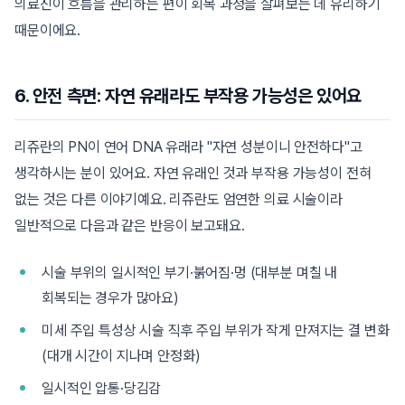
의료진이 흐름을 관리하는 편이 회복 과정을 살펴보는 데 유리하기
때문이에요.
6. 안전 측면: 자연 유래라도 부작용 가능성은 있어요
리쥬란의 PN이 연어 DNA 유래라 "자연 성분이니 안전하다"고
생각하시는 분이 있어요. 자연 유래인 것과 부작용 가능성이 전혀
없는 것은 다른 이야기예요. 리쥬란도 엄연한 의료 시술이라
일반적으로 다음과 같은 반응이 보고돼요.
시술 부위의 일시적인 부기·붉어짐·멍 (대부분 며칠 내
회복되는 경우가 많아요)
미세 주입 특성상 시술 직후 주입 부위가 작게 만져지는 결 변화
(대개 시간이 지나며 안정화)
일시적인 압통·당김감