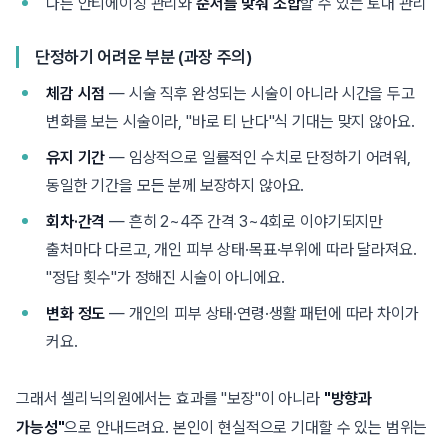
다른 안티에이징 관리와
순서를 맞춰 조합
할 수 있는 토대 관리
단정하기 어려운 부분 (과장 주의)
체감 시점
— 시술 직후 완성되는 시술이 아니라 시간을 두고
변화를 보는 시술이라, "바로 티 난다"식 기대는 맞지 않아요.
유지 기간
— 임상적으로 일률적인 수치로 단정하기 어려워,
동일한 기간을 모든 분께 보장하지 않아요.
회차·간격
— 흔히 2~4주 간격 3~4회로 이야기되지만
출처마다 다르고, 개인 피부 상태·목표·부위에 따라 달라져요.
"정답 횟수"가 정해진 시술이 아니에요.
변화 정도
— 개인의 피부 상태·연령·생활 패턴에 따라 차이가
커요.
그래서 셀리닉의원에서는 효과를 "보장"이 아니라
"방향과
가능성"
으로 안내드려요. 본인이 현실적으로 기대할 수 있는 범위는