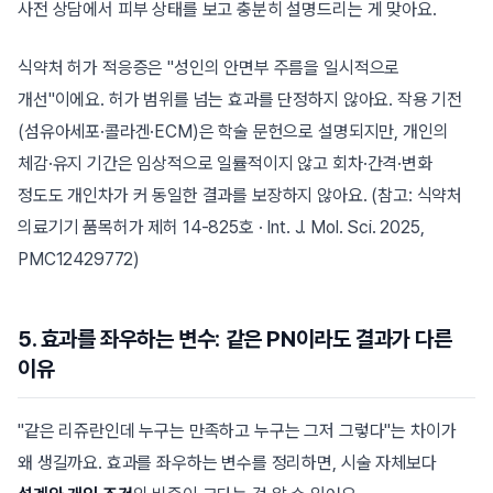
사전 상담에서 피부 상태를 보고 충분히 설명드리는 게 맞아요.
식약처 허가 적응증은 "성인의 안면부 주름을 일시적으로
개선"이에요. 허가 범위를 넘는 효과를 단정하지 않아요. 작용 기전
(섬유아세포·콜라겐·ECM)은 학술 문헌으로 설명되지만, 개인의
체감·유지 기간은 임상적으로 일률적이지 않고 회차·간격·변화
정도도 개인차가 커 동일한 결과를 보장하지 않아요. (참고: 식약처
의료기기 품목허가 제허 14-825호 · Int. J. Mol. Sci. 2025,
PMC12429772)
5. 효과를 좌우하는 변수: 같은 PN이라도 결과가 다른
이유
"같은 리쥬란인데 누구는 만족하고 누구는 그저 그렇다"는 차이가
왜 생길까요. 효과를 좌우하는 변수를 정리하면, 시술 자체보다