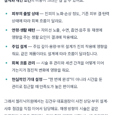
설계와 개인 조건
의 비중이 크다는 걸 알 수 있어요.
피부의 출발 상태
— 진피의 노화·손상 정도, 기존 피부 결·탄력
상태에 따라 회복 흐름이 달라요.
연령·생활 패턴
— 자외선 노출, 수면, 흡연·음주 등 재생에
영향을 주는 생활 요인이 결과에 작용해요.
주입 설계
— 주입 깊이·용량·부위 설계가 진피 작용에 영향을
줘요. 같은 제품이라도 설계에 따라 흐름이 달라집니다.
회복 흐름 관리
— 시술 후 관리와 세션 간격을 어떻게 이어
가는지가 점진적 변화에 영향을 줘요.
현실적인 기대 설정
— "한 번에 완성"이 아니라 시간을 둔
관리로 접근할 때 만족도가 높은 편이에요.
그래서 셀리닉의원에서는 김건우 대표원장이 사전 상담·부위 설계·
사후 점검을 직접 이어서 담당해요. 재생 방향의 시술은 같은