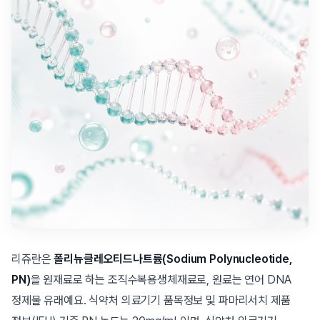
리쥬란은
폴리뉴클레오티드나트륨(Sodium Polynucleotide,
PN)
을 원재료로 하는 조직수복용생체재료로, 원료는 연어 DNA
정제물 유래예요. 식약처 의료기기 품목정보 및 파마리서치 제품