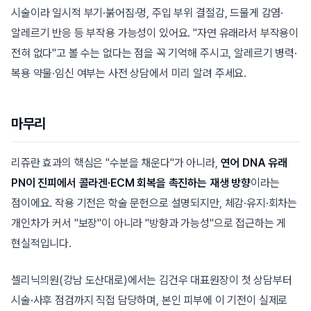
시술이라 일시적 부기·붉어짐·멍, 주입 부위 결절감, 드물게 감염·
알레르기 반응 등 부작용 가능성이 있어요. "자연 유래라서 부작용이
전혀 없다"고 볼 수는 없다는 점을 꼭 기억해 주시고, 알레르기 병력·
복용 약물·임신 여부는 사전 상담에서 미리 알려 주세요.
마무리
리쥬란 효과의 핵심은 "수분을 채운다"가 아니라,
연어 DNA 유래
PN이 진피에서 콜라겐·ECM 회복을 촉진하는 재생 방향
이라는
점이에요. 작용 기전은 학술 문헌으로 설명되지만, 체감·유지·회차는
개인차가 커서 "보장"이 아니라 "방향과 가능성"으로 접근하는 게
현실적입니다.
셀리닉의원(강남 도산대로)에서는 김건우 대표원장이 첫 상담부터
시술·사후 점검까지 직접 담당하며, 본인 피부에 이 기전이 실제로