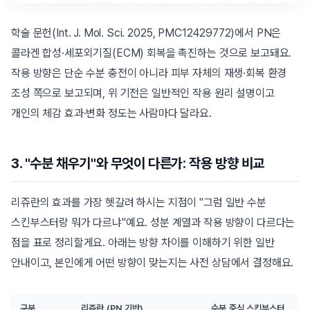
학술 문헌(Int. J. Mol. Sci. 2025, PMC12429772)에서 PN은
콜라겐 합성·세포외기질(ECM) 회복을 촉진하는 것으로 보고돼요.
작용 방향은 단순 수분 충전이 아니라 피부 자체의 재생·회복 환경
조성 쪽으로 보고되며, 위 기전은 일반적인 작용 원리 설명이고
개인의 체감 효과·변화 정도는 사람마다 달라요.
3. "수분 채우기"와 무엇이 다른가: 작용 방향 비교
리쥬란의 효과를 가장 헷갈려 하시는 지점이 "그럼 일반 수분
스킨부스터랑 뭐가 다르냐"예요. 성분 계열과 작용 방향이 다르다는
점을 표로 정리할게요. 아래는 방향 차이를 이해하기 위한 일반
안내이고, 본인에게 어떤 방향이 맞는지는 사전 상담에서 결정해요.
구분
리쥬란 (PN 기반)
수분 중심 스킨부스터