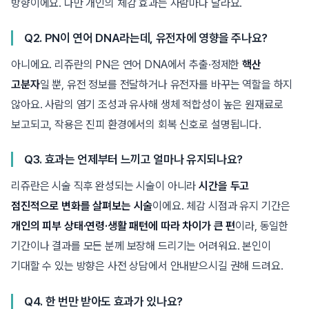
방향이에요. 다만 개인의 체감 효과는 사람마다 달라요.
Q2. PN이 연어 DNA라는데, 유전자에 영향을 주나요?
아니에요. 리쥬란의 PN은 연어 DNA에서 추출·정제한
핵산
고분자
일 뿐, 유전 정보를 전달하거나 유전자를 바꾸는 역할을 하지
않아요. 사람의 염기 조성과 유사해 생체 적합성이 높은 원재료로
보고되고, 작용은 진피 환경에서의 회복 신호로 설명됩니다.
Q3. 효과는 언제부터 느끼고 얼마나 유지되나요?
리쥬란은 시술 직후 완성되는 시술이 아니라
시간을 두고
점진적으로 변화를 살펴보는 시술
이에요. 체감 시점과 유지 기간은
개인의 피부 상태·연령·생활 패턴에 따라 차이가 큰 편
이라, 동일한
기간이나 결과를 모든 분께 보장해 드리기는 어려워요. 본인이
기대할 수 있는 방향은 사전 상담에서 안내받으시길 권해 드려요.
Q4. 한 번만 받아도 효과가 있나요?