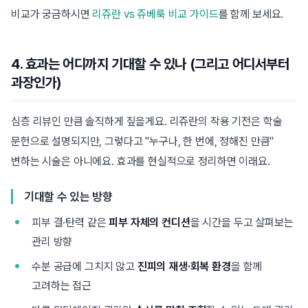
비교가 궁금하시면
리쥬란 vs 쥬베룩 비교 가이드
를 함께 보세요.
4. 효과는 어디까지 기대할 수 있나 (그리고 어디서부터
과장인가)
심층 리뷰인 만큼 솔직하게 짚을게요. 리쥬란의 작용 기전은 학술
문헌으로 설명되지만, 그렇다고 "누구나, 한 번에, 정해진 만큼"
변하는 시술은 아니에요. 효과를 현실적으로 정리하면 이래요.
기대할 수 있는 방향
피부 결·탄력 같은
피부 자체의 컨디션
을 시간을 두고 살펴보는
관리 방향
수분 공급에 그치지 않고
진피의 재생·회복 환경
을 함께
고려하는 접근