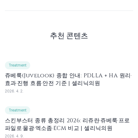
추천 콘텐츠
Treatment
쥬베룩(Juvelook) 종합 안내: PDLLA + HA 원리·
효과·진행 흐름·안전 기준 | 셀리닉의원
2026. 4. 2.
Treatment
스킨부스터 종류 총정리 2026: 리쥬란·쥬베룩·프로
파일로·물광·엑소좀·ECM 비교 | 셀리닉의원
2026. 4. 9.