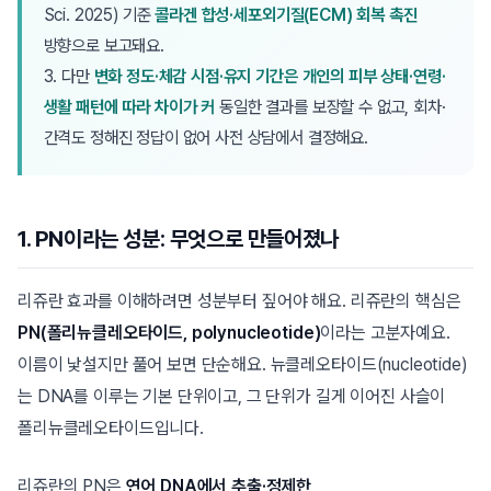
Sci. 2025) 기준
콜라겐 합성·세포외기질(ECM) 회복 촉진
방향으로 보고돼요.
3. 다만
변화 정도·체감 시점·유지 기간은 개인의 피부 상태·연령·
생활 패턴에 따라 차이가 커
동일한 결과를 보장할 수 없고, 회차·
간격도 정해진 정답이 없어 사전 상담에서 결정해요.
1. PN이라는 성분: 무엇으로 만들어졌나
리쥬란 효과를 이해하려면 성분부터 짚어야 해요. 리쥬란의 핵심은
PN(폴리뉴클레오타이드, polynucleotide)
이라는 고분자예요.
이름이 낯설지만 풀어 보면 단순해요. 뉴클레오타이드(nucleotide)
는 DNA를 이루는 기본 단위이고, 그 단위가 길게 이어진 사슬이
폴리뉴클레오타이드입니다.
리쥬란의 PN은
연어 DNA에서 추출·정제한