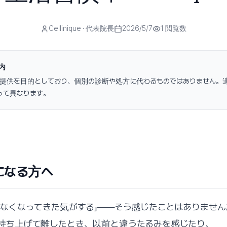
Cellinique
· 代表院長
2026/5/7
1
閲覧数
内
提供を目的としており、個別の診断や処方に代わるものではありません。
って異なります。
になる方へ
がなくなってきた気がする」——そう感じたことはありません
持ち上げて離したとき、以前と違うたるみを感じたり、