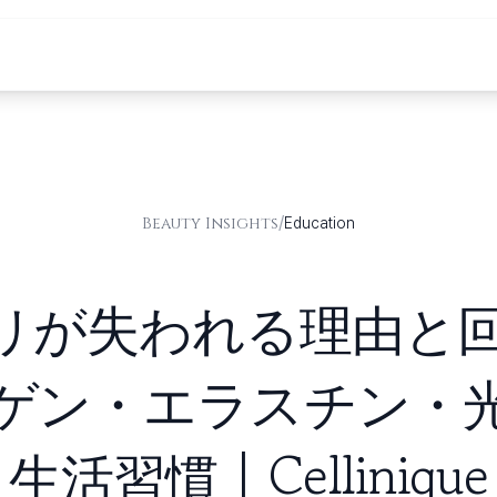
/
Beauty Insights
Education
リが失われる理由と回
ゲン・エラスチン・
生活習慣 | Cellinique