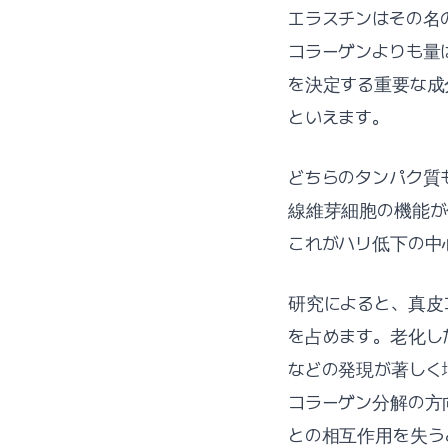
エラスチンはその名のと
コラーゲンよりも量は
を決定する重要な成
といえます。
どちらのタンパク質
線維芽細胞の機能が
これがハリ低下の中
研究によると、真皮
を占めます。老化した皮
などの発現が著しく増
コラーゲン分解の方
との相互作用を失う