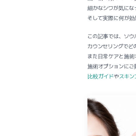
細かなシワが気にな
そして実際に何が効
この記事では、ソウル
カウンセリングでど
また日常ケアと施術
施術オプションにご
比較ガイド
や
スキン