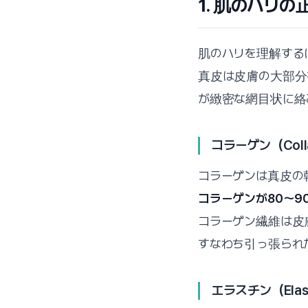
1. 肌のハリ
肌のハリを理解するに
真皮は皮膚の大部分
が緻密な網目状に絡
コラーゲン（Coll
コラーゲンは真皮の
コラーゲンが80〜9
コラーゲン繊維は皮膚に引
すなわち引っ張られ
エラスチン（Elas