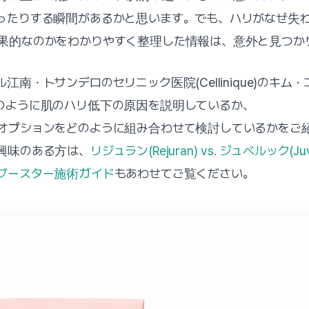
ったりする瞬間があるかと思います。でも、ハリがなぜ失
果的なのかをわかりやすく整理した情報は、意外と見つか
江南・トサンデロのセリニック医院(Cellinique)のキム
のように肌のハリ低下の原因を説明しているか、
オプションをどのように組み合わせて検討しているかをご
興味のある方は、
リジュラン(Rejuran) vs. ジュベルック(Juv
ブースター施術ガイド
もあわせてご覧ください。