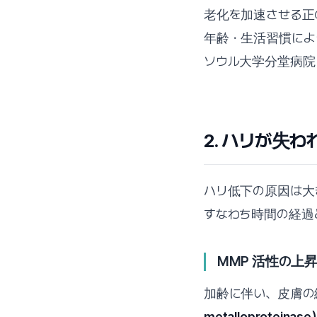
老化を加速させる正
年齢・生活習慣によって異なり
ソウル大学分堂病院
2. ハリが失
ハリ低下の原因は大
すなわち時間の経過
MMP 活性の上昇 
加齢に伴い、皮膚の
metalloproteinase