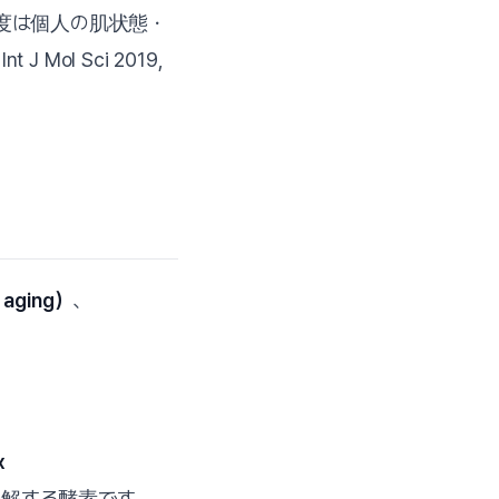
度は個人の肌状態・
 Mol Sci 2019,
 aging）
、
x
分解する酵素です。