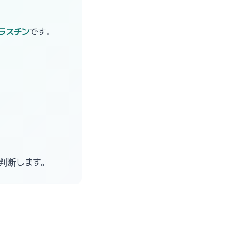
エラスチン
です。
判断します。