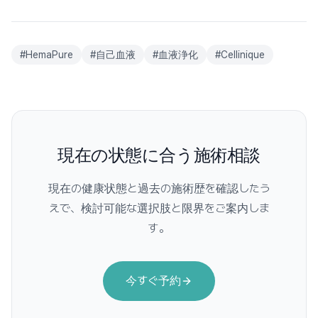
#
HemaPure
#
自己血液
#
血液浄化
#
Cellinique
現在の状態に合う施術相談
現在の健康状態と過去の施術歴を確認したう
えで、検討可能な選択肢と限界をご案内しま
す。
今すぐ予約