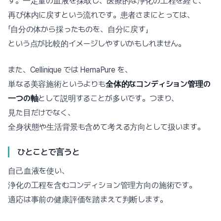
す。一定量の血液を採取し、医療的な浄化の工程を経て、
再び体内に戻すという流れです。患者さまにとっては、
「自分の体から採ったものを、自分に戻す」
という点が比較的イメージしやすいかもしれません。
また、Cellinique では HemaPure を、
単なる美容施術というよりも
全体的なコンディション管理の
一つの軸
として説明することが多いです。つまり、
見た目だけでなく、
全身状態や生活背景も含めて考える方向として扱います。
ひとことで言うと
自己血液を使い、
浄化の工程を含むコンディション管理方向の施術です。
適応は事前の健康評価を踏まえて判断します。