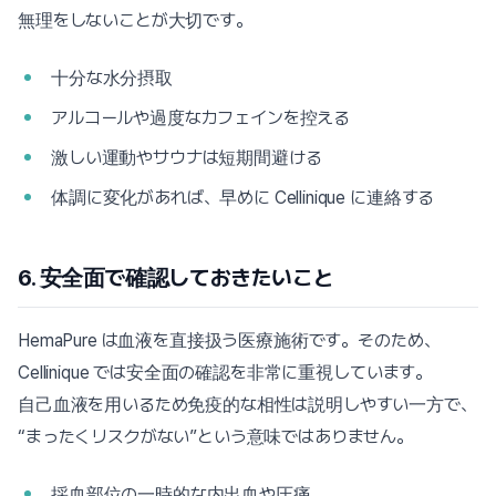
無理をしないことが大切です。
十分な水分摂取
アルコールや過度なカフェインを控える
激しい運動やサウナは短期間避ける
体調に変化があれば、早めに Cellinique に連絡する
6. 安全面で確認しておきたいこと
HemaPure は血液を直接扱う医療施術です。そのため、
Cellinique では安全面の確認を非常に重視しています。
自己血液を用いるため免疫的な相性は説明しやすい一方で、
“まったくリスクがない”という意味ではありません。
採血部位の一時的な内出血や圧痛