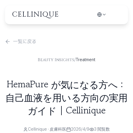
CELLINIQUE
一覧に戻る
/
Beauty Insights
Treatment
HemaPure が気になる方へ：
自己血液を用いる方向の実用
ガイド | Cellinique
Cellinique
· 皮膚科医
2026/4/9
3
閲覧数