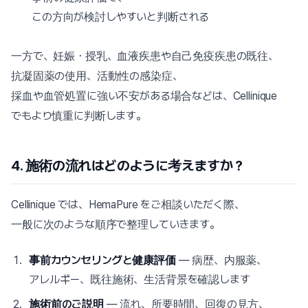
この方向が検討しやすいと判断される
一方で、妊娠・授乳、血液疾患や自己免疫疾患の既往、
抗凝固薬の使用、活動性の感染症、
採血や血管処置に強い不安がある場合などは、Cellinique
でもより慎重に判断します。
4. 施術の流れはどのように考えますか？
Cellinique では、HemaPure をご相談いただく際、
一般に次のような順序で整理していきます。
事前カウンセリングと健康評価
— 病歴、内服薬、
アレルギー、既往施術、生活背景を確認します
施術前のご説明
— 流れ、所要時間、回復の見方、