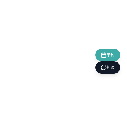
予約
相談
CELLINIQUE
셀리닉의원
私たちについて
トリートメント
イベント