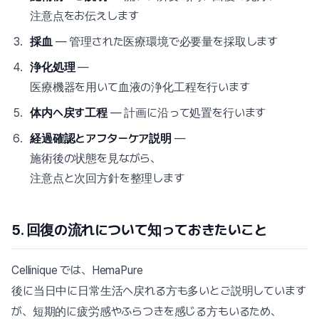
注意点をお伝えします
採血
— 管理された医療環境で必要量を採取します
浄化処理
—
医療機器を用いて血液の浄化工程を行います
体内へ戻す工程
— 計画に沿って処置を行います
経過確認とアフターケア説明
—
施術後の状態を見ながら、
注意点と次回方針を整理します
5. 回復の流れについて知っておきたいこと
Cellinique では、HemaPure
後に当日中に日常生活へ戻れる方も多いとご説明しています
が、短期的に疲労感やふらつきを感じる方もいるため、