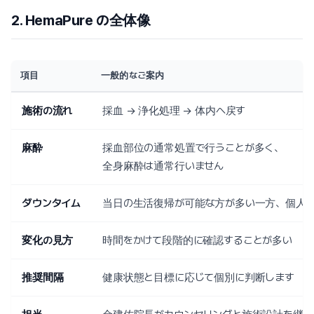
2. HemaPure の全体像
項目
一般的なご案内
施術の流れ
採血 → 浄化処理 → 体内へ戻す
麻酔
採血部位の通常処置で行うことが多く、
全身麻酔は通常行いません
ダウンタイム
当日の生活復帰が可能な方が多い一方、個人
変化の見方
時間をかけて段階的に確認することが多い
推奨間隔
健康状態と目標に応じて個別に判断します