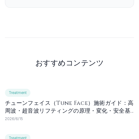
おすすめコンテンツ
Treatment
チューンフェイス（Tune Face）施術ガイド：高
周波・超音波リフティングの原理・変化・安全基
準 | セリニーク医院
2026/6/15
Treatment