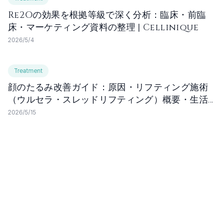
Re2Oの効果を根拠等級で深く分析：臨床・前臨
床・マーケティング資料の整理 | Cellinique
2026/5/4
Treatment
顔のたるみ改善ガイド：原因・リフティング施術
（ウルセラ・スレッドリフティング）概要・生活
管理 | セリニック医院（Cellinique）
2026/5/15