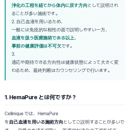
浄化の工程を経てから体内に戻す方向
として説明され
ることが多い施術です。
2. 自己血液を用いるため、
一般には免疫的な相性の面で説明しやすい一方、
血液を扱う医療施術である以上、
事前の健康評価は不可欠
です。
3.
適応や期待できる方向性は健康状態によって大きく変
わるため、最終判断はカウンセリングで行います。
1. HemaPure とは何ですか？
Cellinique では、HemaPure
を
自己血液を用いる施術方向
としてご説明することが多いで