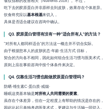
皱纹指标的改善相关（Nutrients 2018）。不过，
吃下去的胶原蛋白并非原样去到皮肤，效果存在个体差异。
饮食终究应以
基本根基
来切入，
具体是否适合建议在咨询中确认。
Q3. 胶原蛋白管理有没有一种"适合所有人"的方法？
"对所有人都同样适合"的方法这一概念并不切合实际。
由于根据您本人的皮肤状态·年龄·生活方式·目标，
契合的方向各不相同，因此如何组合生活习惯与医美术式，
原则上应在事前咨询中按个体条件来决定。
Q4. 仅靠生活习惯也能做胶原蛋白管理吗？
防晒·维生素C·蛋白质·戒烟·
睡眠这类基本轴是
对所有人共同需要的要素
。
虽存在个体差异，但在一定程度上有帮助的情况是存在的，
因此比起只单独考虑医美术式，更建议与生活轴一同切入。