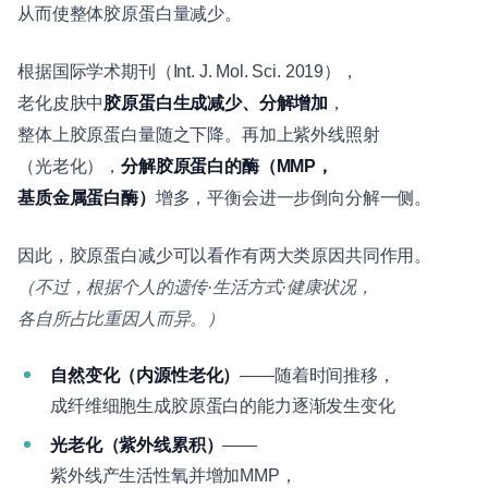
从而使整体胶原蛋白量减少。
根据国际学术期刊（Int. J. Mol. Sci. 2019），
老化皮肤中
胶原蛋白生成减少、分解增加
，
整体上胶原蛋白量随之下降。再加上紫外线照射
（光老化），
分解胶原蛋白的酶（MMP，
基质金属蛋白酶）
增多，平衡会进一步倒向分解一侧。
因此，胶原蛋白减少可以看作有两大类原因共同作用。
（不过，根据个人的遗传·生活方式·健康状况，
各自所占比重因人而异。）
自然变化（内源性老化）
——随着时间推移，
成纤维细胞生成胶原蛋白的能力逐渐发生变化
光老化（紫外线累积）
——
紫外线产生活性氧并增加MMP，