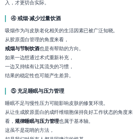
入，才更切合实际。
④ 戒烟·减少过量饮酒
吸烟作为与皮肤老化相关的生活因素已被广泛知晓。
从胶原蛋白管理的角度来看，
戒烟与节制饮酒
也是有帮助的方向。
如果一边想通过术式重新补充，
一边又持续有让其流失的习惯，
结果的稳定性也可能产生差异。
⑤ 充足睡眠与压力管理
睡眠不足与慢性压力可能影响皮肤的修复环境。
从让生成胶原蛋白的成纤维细胞保持良好工作状态的角度来
看，
规律睡眠与压力管理
也属于基本轴。
这虽不是花哨的方法，