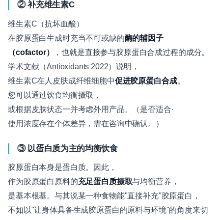
② 补充维生素C
维生素C（抗坏血酸）
在胶原蛋白生成时充当不可或缺的
酶的辅因子
（cofactor）
，也就是直接参与胶原蛋白合成过程的成分。
学术文献（Antioxidants 2022）说明，
维生素C在人皮肤成纤维细胞中
促进胶原蛋白合成
。
您可以通过饮食均衡摄取，
或根据皮肤状态一并考虑外用产品。（是否适合·
使用浓度存在个体差异，需在咨询中确认。）
③ 以蛋白质为主的均衡饮食
胶原蛋白本身是蛋白质。因此，
作为胶原蛋白原料的
充足蛋白质摄取
与均衡营养，
是基本根基。与其说某一种食物能"直接补充"胶原蛋白，
不如以"让身体具备生成胶原蛋白的原料与环境"的角度来切