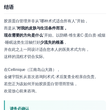
结语
胶原蛋白管理并非从"哪种术式适合所有人"开始，
而是从"
对我的皮肤与生活条件而言，
现在需要的方向是什么
"开始。以防晒·维生素C·蛋白质·戒烟
·睡眠这类生活轴打好
少流失的根基
，
并在此之上一同设计适合您本人的医美术式方向，
这样的流程才切合实际。
在Cellinique（江南岛山大路），
金健宇院长从首次咨询到术式·术后复查全程亲自负责。
若您正为该如何开始胶原蛋白管理而苦恼，
欢迎放心前来咨询。
请务必确认