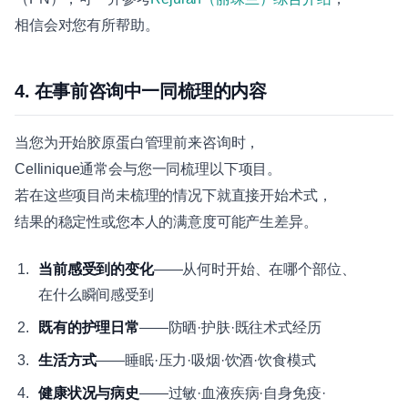
相信会对您有所帮助。
4. 在事前咨询中一同梳理的内容
当您为开始胶原蛋白管理前来咨询时，
Cellinique通常会与您一同梳理以下项目。
若在这些项目尚未梳理的情况下就直接开始术式，
结果的稳定性或您本人的满意度可能产生差异。
当前感受到的变化
——从何时开始、在哪个部位、
在什么瞬间感受到
既有的护理日常
——防晒·护肤·既往术式经历
生活方式
——睡眠·压力·吸烟·饮酒·饮食模式
健康状况与病史
——过敏·血液疾病·自身免疫·