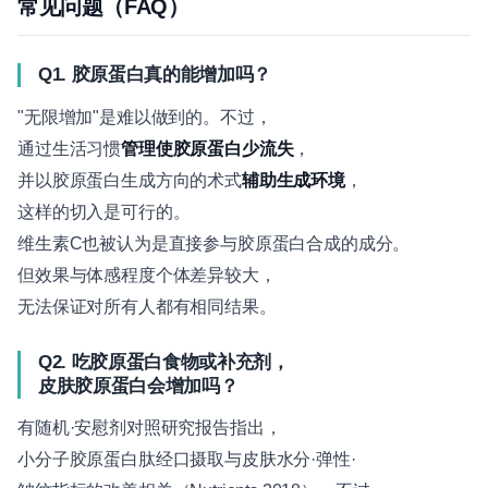
常见问题（FAQ）
Q1. 胶原蛋白真的能增加吗？
"无限增加"是难以做到的。不过，
通过生活习惯
管理使胶原蛋白少流失
，
并以胶原蛋白生成方向的术式
辅助生成环境
，
这样的切入是可行的。
维生素C也被认为是直接参与胶原蛋白合成的成分。
但效果与体感程度个体差异较大，
无法保证对所有人都有相同结果。
Q2. 吃胶原蛋白食物或补充剂，
皮肤胶原蛋白会增加吗？
有随机·安慰剂对照研究报告指出，
小分子胶原蛋白肽经口摄取与皮肤水分·弹性·