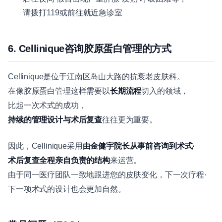
请拨打119或前往就近急诊室
6. Cellinique咨询胶原蛋白管理的方式
Cellinique是位于江南区岛山大路的抗衰老皮肤科。
在像胶原蛋白管理这样需要以
长期流程
切入的领域，
比起一次术式的成功，
持续的管理设计与术后复查
往往更为重要。
因此，Cellinique采用
由金健宇院长从事前咨询到术式·
术后复查全程亲自负责的结构
来运营。
由于同一医疗团队一致地跟进您的皮肤变化，下一次疗程·
下一项术式的设计也会更加自然。