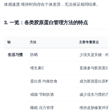
体感速度·维持时间存在个体差异，无法保证相同结果。
3. 一览：各类胶原蛋白管理方法的特点
轴
方法
主要考量要点
生活习惯
防晒
少流失是关键 · 对
维生素C
直接参与胶原蛋白
蛋白质·均衡饮食
成为胶原蛋白原料
戒烟·节制饮酒
减少流失习惯的方
睡眠·压力管理
维持皮肤修复环境