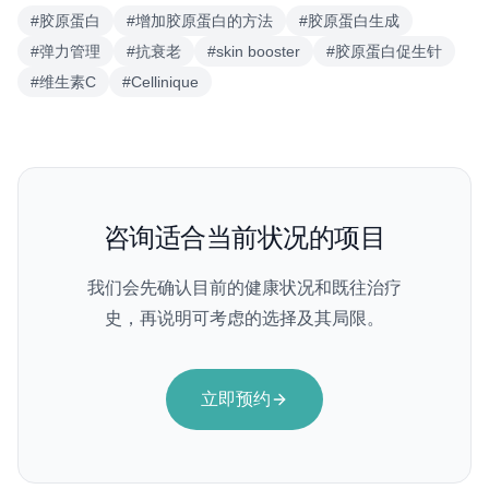
#
胶原蛋白
#
增加胶原蛋白的方法
#
胶原蛋白生成
#
弹力管理
#
抗衰老
#
skin booster
#
胶原蛋白促生针
#
维生素C
#
Cellinique
咨询适合当前状况的项目
我们会先确认目前的健康状况和既往治疗
史，再说明可考虑的选择及其局限。
立即预约