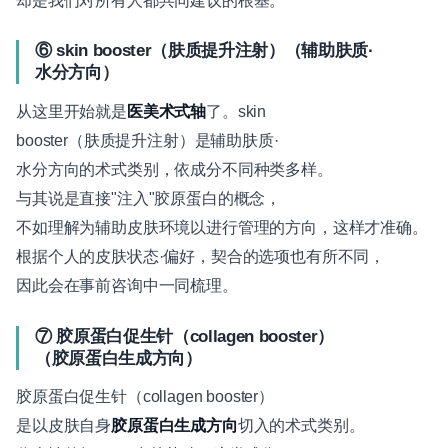
却是我们对所有人都共同建议的根基。
⑥ skin booster（肤质提升注射）（辅助肤质·
水分方向）
从这里开始就是
医美术式轴
了。skin
booster（肤质提升注射）是辅助肤质·
水分方向的术式类别，依成分不同种类多样。
与其说是直接"注入"胶原蛋白的概念，
不如理解为辅助皮肤环境以进行管理的方向，这样才准确。
根据个人的皮肤状态·偏好，契合的选项也有所不同，
因此会在事前咨询中一同梳理。
⑦ 胶原蛋白促生针（collagen booster）
（胶原蛋白生成方向）
胶原蛋白促生针（collagen booster）
是以皮肤自身
胶原蛋白生成方向
切入的术式类别。