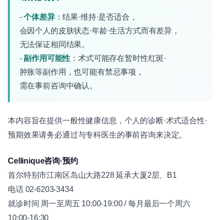
-
个体差异
：结果·维持·是否适合，
会因个人的皮肤状态·年龄·生活方式而有差异，
无法保证相同结果。
-
副作用可能性
：术式可能存在暂时性红斑·
肿胀等副作用，也可能有禁忌事项，
需在事前咨询中确认。
本内容旨在提供一般性健康信息，个人的诊断·术式适合性·
预期效果请务必通过与专科医生的事前咨询来决定。
Cellinique咨询·预约
首尔特别市江南区岛山大路228 延承大厦2层、B1
电话 02-6203-3434
就诊时间 周一至周五 10:00-19:00 / 每月最后一个周六
10:00-16:30