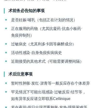
术前务必告知的事项
是否妊娠·哺乳（包括正在计划的情况）
正在服用的药物（尤其抗凝药·抗血小板药·
免疫抑制剂）
过敏病史（尤其利多卡因等麻醉成分）
活动性感染·自身免疫疾病病史
近期接受的其他术式（可能需要调整间隔）
术后注意事项
暂时性肿胀·发红·淤青等一般反应存在个体差异
罕见情况下可能出现感染·过敏反应·结节等，
如有异常反应请立即联系Cellinique
若在夜间·假日出现严重肿胀·发热·呼吸困难等，