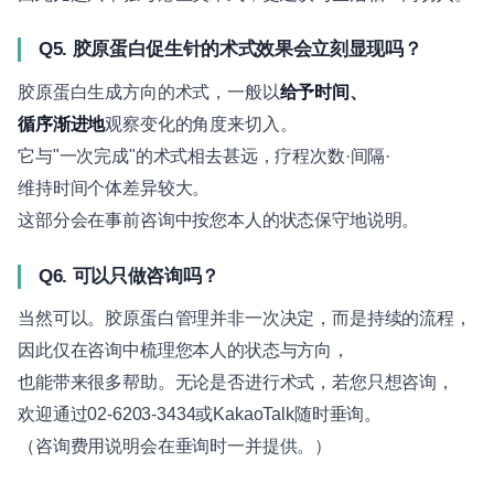
Q5. 胶原蛋白促生针的术式效果会立刻显现吗？
胶原蛋白生成方向的术式，一般以
给予时间、
循序渐进地
观察变化的角度来切入。
它与"一次完成"的术式相去甚远，疗程次数·间隔·
维持时间个体差异较大。
这部分会在事前咨询中按您本人的状态保守地说明。
Q6. 可以只做咨询吗？
当然可以。胶原蛋白管理并非一次决定，而是持续的流程，
因此仅在咨询中梳理您本人的状态与方向，
也能带来很多帮助。无论是否进行术式，若您只想咨询，
欢迎通过02-6203-3434或KakaoTalk随时垂询。
（咨询费用说明会在垂询时一并提供。）