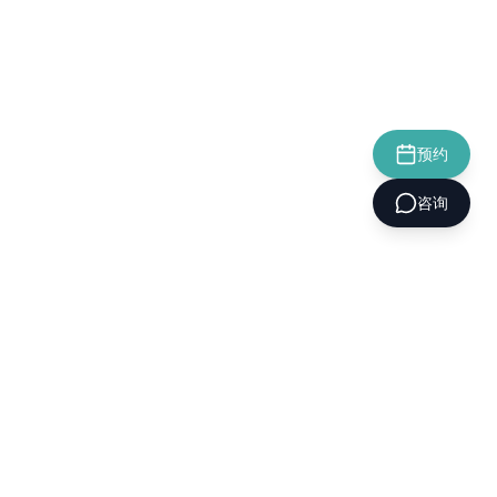
预约
咨询
CELLINIQUE
셀리닉의원
关于我们
诊疗项目
活动