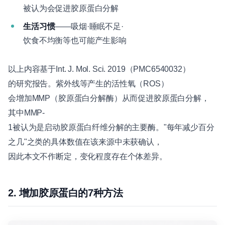
被认为会促进胶原蛋白分解
生活习惯
——吸烟·睡眠不足·
饮食不均衡等也可能产生影响
以上内容基于Int. J. Mol. Sci. 2019（PMC6540032）
的研究报告。紫外线等产生的活性氧（ROS）
会增加MMP（胶原蛋白分解酶）从而促进胶原蛋白分解，
其中MMP-
1被认为是启动胶原蛋白纤维分解的主要酶。"每年减少百分
之几"之类的具体数值在该来源中未获确认，
因此本文不作断定，变化程度存在个体差异。
2. 增加胶原蛋白的7种方法