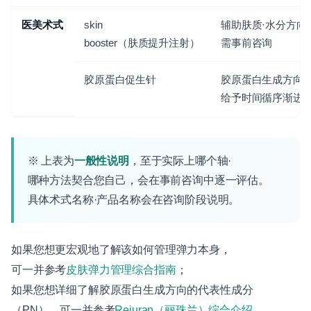
医美术式
skin
辅助肤质·水分方向 
booster（肤质提升注射）
需事前咨询
胶原蛋白促生针
胶原蛋白生成方向 ·
给予时间循序渐进
※ 上表为
一般性说明
，至于实际上哪个轴·
哪种方法契合您自己，会在事前咨询中逐一评估。
具体术式名称·产品名称会在咨询阶段说明。
如果您想更宏观地了解该如何管理弹力本身，
可一并参考
皮肤弹力管理综合指南
；
如果您想详细了解胶原蛋白生成方向的代表性成分
（PN），可一并参考
Rejuran（丽珠兰）综合介绍
，