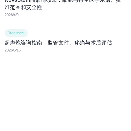
NovaStem面诊前须知：细胞与再生医学术语、批
准范围和安全性
2026/4/9
Treatment
超声炮咨询指南：监管文件、疼痛与术后评估
2026/5/16