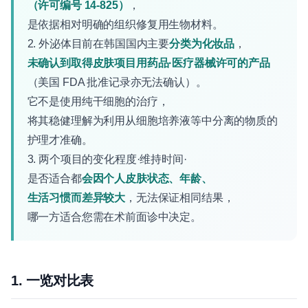
（许可编号 14-825）
，
是依据相对明确的组织修复用生物材料。
2. 外泌体目前在韩国国内主要
分类为化妆品
，
未确认到取得皮肤项目用药品·医疗器械许可的产品
（美国 FDA 批准记录亦无法确认）。
它不是使用纯干细胞的治疗，
将其稳健理解为利用从细胞培养液等中分离的物质的
护理才准确。
3. 两个项目的变化程度·维持时间·
是否适合都
会因个人皮肤状态、年龄、
生活习惯而差异较大
，无法保证相同结果，
哪一方适合您需在术前面诊中决定。
1. 一览对比表