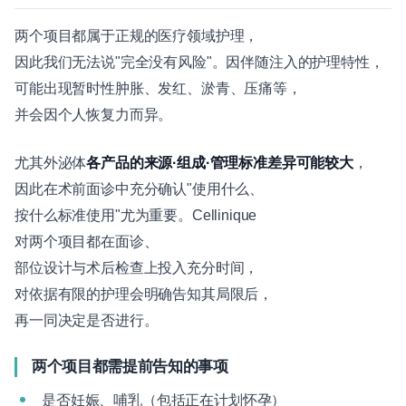
两个项目都属于正规的医疗领域护理，
因此我们无法说"完全没有风险"。因伴随注入的护理特性，
可能出现暂时性肿胀、发红、淤青、压痛等，
并会因个人恢复力而异。
尤其外泌体
各产品的来源·组成·管理标准差异可能较大
，
因此在术前面诊中充分确认"使用什么、
按什么标准使用"尤为重要。Cellinique
对两个项目都在面诊、
部位设计与术后检查上投入充分时间，
对依据有限的护理会明确告知其局限后，
再一同决定是否进行。
两个项目都需提前告知的事项
是否妊娠、哺乳（包括正在计划怀孕）