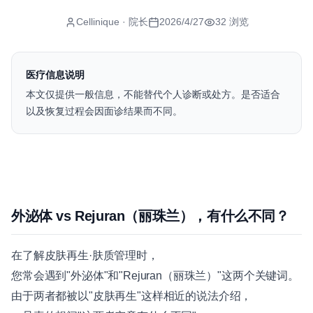
Cellinique
· 院长
2026/4/27
32
浏览
医疗信息说明
本文仅提供一般信息，不能替代个人诊断或处方。是否适合
以及恢复过程会因面诊结果而不同。
外泌体 vs Rejuran（丽珠兰），有什么不同？
在了解皮肤再生·肤质管理时，
您常会遇到"外泌体"和"Rejuran（丽珠兰）"这两个关键词。
由于两者都被以"皮肤再生"这样相近的说法介绍，