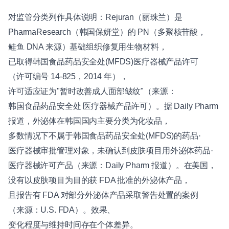
对监管分类列作具体说明：Rejuran（丽珠兰）是
PharmaResearch（韩国保妍堂）的 PN（多聚核苷酸，
鲑鱼 DNA 来源）基础组织修复用生物材料，
已取得韩国食品药品安全处(MFDS)医疗器械产品许可
（许可编号 14-825，2014 年），
许可适应证为"暂时改善成人面部皱纹"（来源：
韩国食品药品安全处 医疗器械产品许可）。据 Daily Pharm
报道，外泌体在韩国国内主要分类为化妆品，
多数情况下不属于韩国食品药品安全处(MFDS)的药品·
医疗器械审批管理对象，未确认到皮肤项目用外泌体药品·
医疗器械许可产品（来源：Daily Pharm 报道）。在美国，
没有以皮肤项目为目的获 FDA 批准的外泌体产品，
且报告有 FDA 对部分外泌体产品采取警告处置的案例
（来源：U.S. FDA）。效果、
变化程度与维持时间存在个体差异。