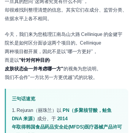
一旦真的想问"这两者究竟有什么不同"，
却很难找到整理清楚的信息。其实它们在成分、监管分类、
依据水平上各不相同。
今天，我们来为您梳理江南岛山大路 Cellinique 的金健宇
院长是如何区分面诊这两个项目的。Cellinique
两种项目都开展，因此不是以"哪一方更好"，
而是以
"针对何种目的·
皮肤状态会一并考虑哪一方"
的视角为您说明。
我们不会作"一方比另一方更优越"式的比较。
三句话速览
1. Rejuran（丽珠兰）以
PN（多聚核苷酸，鲑鱼
DNA 来源）
成分、于
2014
年取得韩国食品药品安全处(MFDS)医疗器械产品许可