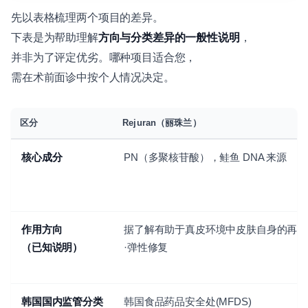
先以表格梳理两个项目的差异。
下表是为帮助理解
方向与分类差异的一般性说明
，
并非为了评定优劣。哪种项目适合您，
需在术前面诊中按个人情况决定。
区分
Rejuran（丽珠兰）
核心成分
PN（多聚核苷酸），鲑鱼 DNA 来源
作用方向
据了解有助于真皮环境中皮肤自身的再生
（已知说明）
·弹性修复
韩国国内监管分类
韩国食品药品安全处(MFDS)