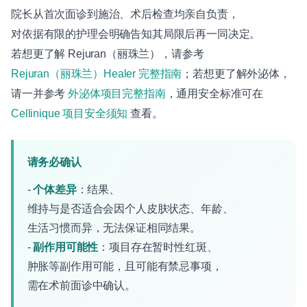
院长从首次面诊到施治、术后检查均亲自负责，
对依据有限的护理会明确告知其局限后再一同决定。
若想更了解 Rejuran（丽珠兰），请参考
Rejuran（丽珠兰）Healer 完整指南
；若想更了解外泌体，
请一并参考
外泌体项目完整指南
，通用安全标准可在
Cellinique 项目安全须知
查看。
请务必确认
-
个体差异
：结果、
维持与是否适合会因个人皮肤状态、年龄、
生活习惯而异，无法保证相同结果。
-
副作用可能性
：项目存在暂时性红斑、
肿胀等副作用可能，且可能有禁忌事项，
需在术前面诊中确认。