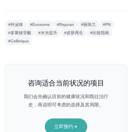
#
外泌体
#
Exosome
#
Rejuran
#
丽珠兰
#
PN
#
多聚核苷酸
#
水光提升
#
皮肤再生
#
比较指南
#
Cellinique
咨询适合当前状况的项目
我们会先确认目前的健康状况和既往治疗
史，再说明可考虑的选择及其局限。
立即预约