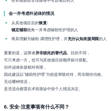
在长期肤质管理脉络中考虑项目的人
会一并考虑外泌体的情况
从其他项目后的
恢复·
镇定辅助
视角一并考虑辅助性护理的人
将其理解为辅助·调理性护理，并
充分认知依据局限
的人
重要的是，这两者
并非彼此的替代品
。目的不同，
可只考虑一方，也可与其他项目按顺序探讨搭配。
但外泌体依据相对有限，
因此建议以"辅助性护理"为前提审慎对待，而非期待功效。
无论哪种情况，
是否适合都需在术前面诊中按个人情况决定。
6. 安全·注意事项有什么不同？