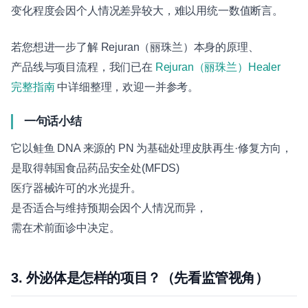
变化程度会因个人情况差异较大，难以用统一数值断言。
若您想进一步了解 Rejuran（丽珠兰）本身的原理、
产品线与项目流程，我们已在
Rejuran（丽珠兰）Healer
完整指南
中详细整理，欢迎一并参考。
一句话小结
它以鲑鱼 DNA 来源的 PN 为基础处理皮肤再生·修复方向，
是取得韩国食品药品安全处(MFDS)
医疗器械许可的水光提升。
是否适合与维持预期会因个人情况而异，
需在术前面诊中决定。
3. 外泌体是怎样的项目？（先看监管视角）