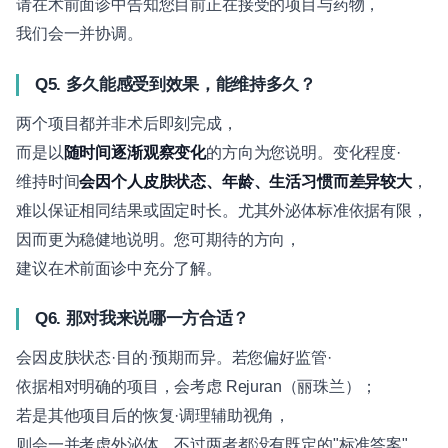
请在术前面诊中告知您目前正在接受的项目与药物，
我们会一并协调。
Q5. 多久能感受到效果，能维持多久？
两个项目都并非术后即刻完成，
而是以
随时间逐渐观察变化
的方向为您说明。变化程度·
维持时间
会因个人皮肤状态、年龄、生活习惯而差异较大
，
难以保证相同结果或固定时长。尤其外泌体标准依据有限，
因而更为稳健地说明。您可期待的方向，
建议在术前面诊中充分了解。
Q6. 那对我来说哪一方合适？
会因皮肤状态·目的·预期而异。若您偏好监管·
依据相对明确的项目，会考虑 Rejuran（丽珠兰）；
若是其他项目后的恢复·调理辅助视角，
则会一并考虑外泌体。不过两者都没有既定的"标准答案"，