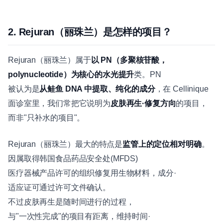
2. Rejuran（丽珠兰）是怎样的项目？
Rejuran（丽珠兰）属于
以 PN（多聚核苷酸，
polynucleotide）为核心的水光提升
类。PN
被认为是
从鲑鱼 DNA 中提取、纯化的成分
，在 Cellinique
面诊室里，我们常把它说明为
皮肤再生·修复方向
的项目，
而非"只补水的项目"。
Rejuran（丽珠兰）最大的特点是
监管上的定位相对明确
。
因属取得韩国食品药品安全处(MFDS)
医疗器械产品许可的组织修复用生物材料，成分·
适应证可通过许可文件确认。
不过皮肤再生是随时间进行的过程，
与"一次性完成"的项目有距离，维持时间·