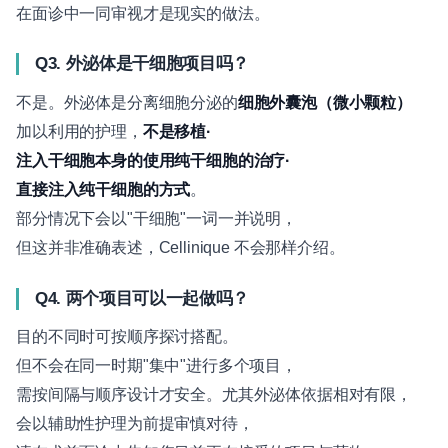
在面诊中一同审视才是现实的做法。
Q3. 外泌体是干细胞项目吗？
不是。外泌体是分离细胞分泌的
细胞外囊泡（微小颗粒）
加以利用的护理，
不是移植·
注入干细胞本身的使用纯干细胞的治疗·
直接注入纯干细胞的方式
。
部分情况下会以"干细胞"一词一并说明，
但这并非准确表述，Cellinique 不会那样介绍。
Q4. 两个项目可以一起做吗？
目的不同时可按顺序探讨搭配。
但不会在同一时期"集中"进行多个项目，
需按间隔与顺序设计才安全。尤其外泌体依据相对有限，
会以辅助性护理为前提审慎对待，