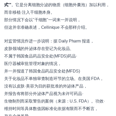
式'"
。它是分离细胞分泌的物质（细胞外囊泡）加以利用，
而非移植·注入干细胞本身。
部分情况下会以"干细胞"一词来一并说明，
但这并非准确表述，Cellinique 不会那样介绍。
对监管情况作进一步说明：据 Daily Pharm 报道，
皮肤领域的外泌体存在登记为化妆品、
不属于韩国食品药品安全处(MFDS)药品·
医疗器械审批管理对象的情况，
并一并报道了韩国食品药品安全处(MFDS)
关于化妆品不单独审查制造环节的立场。在美国 FDA，
没有以皮肤·美容为目的获批准的外泌体产品，
并报告有将部分外泌体产品视为未许可药品·
生物制剂而采取警告的案例（来源：U.S. FDA）。功效·
维持时间等具体数值因标准化依据有限而不予断言，