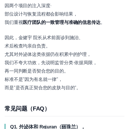
因两个项目的注入深度·
部位设计与恢复流程都会影响结果，
我们重视
医疗团队的一致管理与准确的信息传达
。
因此，金健宇 院长从术前面诊到施治、
术后检查均亲自负责。
尤其对外泌体这类依据仍在积累中的护理，
我们不夸大功效，先说明监管分类·依据局限，
再一同判断是否契合您的目的。
标准不是"因为有名就一律"，
而是"是否真正契合您的皮肤与目的"。
常见问题（FAQ）
Q1. 外泌体和 Rejuran（丽珠兰），