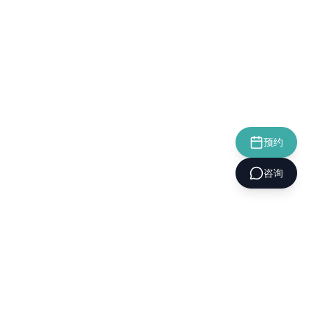
预约
咨询
CELLINIQUE
셀리닉의원
关于我们
诊疗项目
活动