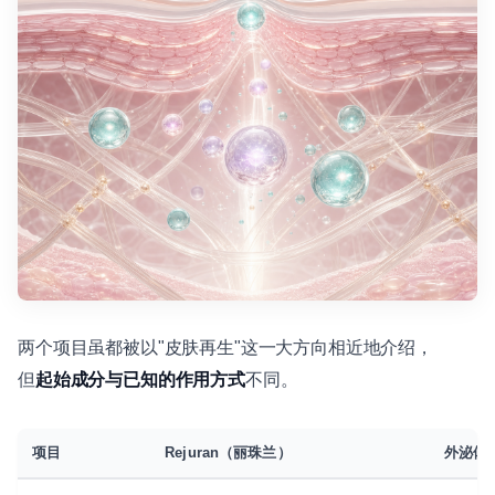
两个项目虽都被以"皮肤再生"这一大方向相近地介绍，
但
起始成分与已知的作用方式
不同。
项目
Rejuran（丽珠兰）
外泌体